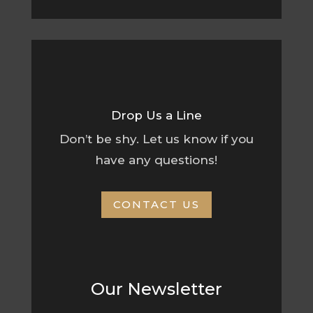
Drop Us a Line
Don’t be shy. Let us know if you
have any questions!
CONTACT US
Our Newsletter