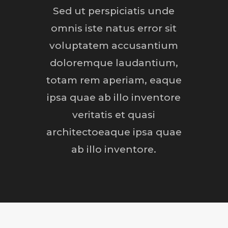
Sed ut perspiciatis unde
omnis iste natus error sit
voluptatem accusantium
doloremque laudantium,
totam rem aperiam, eaque
ipsa quae ab illo inventore
veritatis et quasi
architectoeaque ipsa quae
ab illo inventore.