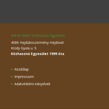
Vidi-ér Vidért Közhasznú Egyesület
4086 Hajdúböszörmény-Hajdúvid
Krúdy Gyula u. 9.
Közhasznú Egyesület 1999 óta
Kezdőlap
Impresszum
Adatvédelmi irányelvek